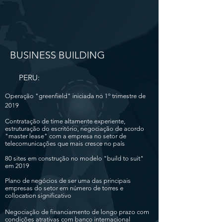
BUSINESS
​ BUILDING
PERU:
Operação "greenfield" iniciada no 1º trimestre de
2019
Contratação de time altamente experiente,
estruturação do escritório, negociação de acordo
"master lease"
com a empresa no setor de
telecomunicações que mais cresce no país
80 sites em construção no modelo "build to suit"
em 2019
Plano de negócios de ser uma das principais
empresas do setor em número de torres e
collocation significativo
Negociação de financiamento de longo prazo com
condições atrativas com banco internacional